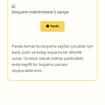
Dosyanın indirilmesine 4 saniye.
🖨️ Yazdır
Panda temalı bu boyama sayfası çocuklar için
basit çizim ve kolay boyama bir etkinlik
sunar. Ücretsiz olarak indirip yazdırabilir,
evde keyifli bir boyama zamanı
oluşturabilirsiniz.