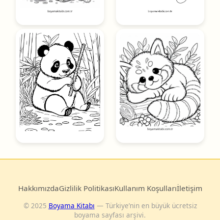
Hakkımızda
Gizlilik Politikası
Kullanım Koşulları
İletişim
© 2025
Boyama Kitabı
— Türkiye’nin en büyük ücretsiz
boyama sayfası arşivi.