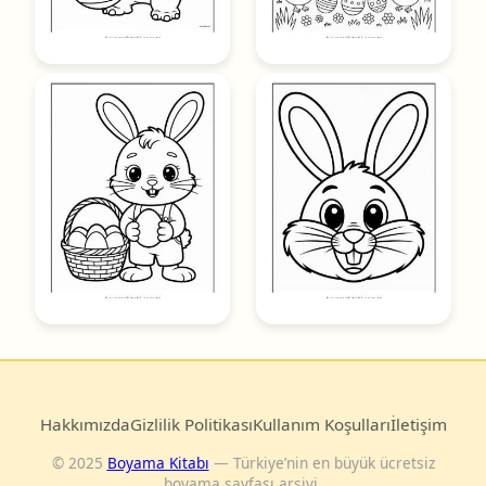
Hakkımızda
Gizlilik Politikası
Kullanım Koşulları
İletişim
© 2025
Boyama Kitabı
— Türkiye’nin en büyük ücretsiz
boyama sayfası arşivi.