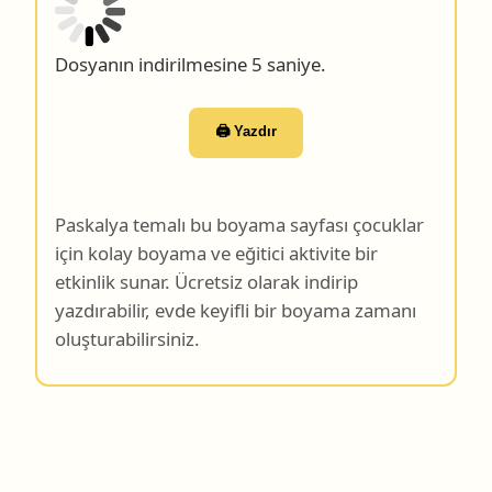
Dosyanın indirilmesine 4 saniye.
🖨️ Yazdır
Paskalya temalı bu boyama sayfası çocuklar
için kolay boyama ve eğitici aktivite bir
etkinlik sunar. Ücretsiz olarak indirip
yazdırabilir, evde keyifli bir boyama zamanı
oluşturabilirsiniz.