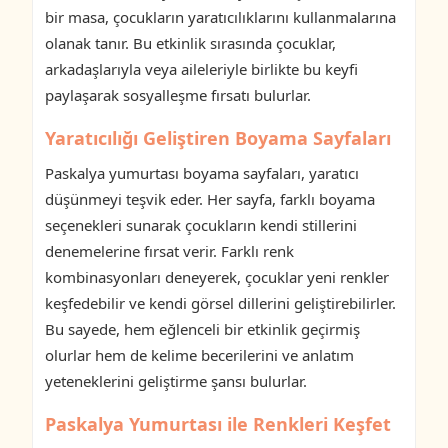
bir masa, çocukların yaratıcılıklarını kullanmalarına
olanak tanır. Bu etkinlik sırasında çocuklar,
arkadaşlarıyla veya aileleriyle birlikte bu keyfi
paylaşarak sosyalleşme fırsatı bulurlar.
Yaratıcılığı Geliştiren Boyama Sayfaları
Paskalya yumurtası boyama sayfaları, yaratıcı
düşünmeyi teşvik eder. Her sayfa, farklı boyama
seçenekleri sunarak çocukların kendi stillerini
denemelerine fırsat verir. Farklı renk
kombinasyonları deneyerek, çocuklar yeni renkler
keşfedebilir ve kendi görsel dillerini geliştirebilirler.
Bu sayede, hem eğlenceli bir etkinlik geçirmiş
olurlar hem de kelime becerilerini ve anlatım
yeteneklerini geliştirme şansı bulurlar.
Paskalya Yumurtası ile Renkleri Keşfet