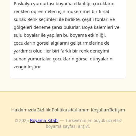
Paskalya yumurtası boyama etkinliği, çocukların
renkleri öğrenmeleri için mükemmel bir fırsat
sunar. Renk seçimleri ile birlikte, çeşitli tonları ve
gölgeleri deneme şansı bulurlar. Boya kalemleri ve
sulu boyalar ile yapılan bu boyama etkinliği,
çocukların görsel algılarını geliştirmelerine de
yardımcı olur. Her biri farklı bir renk deneyimi
sunan yumurtalar, çocukların görsel dünyalarını
zenginleştirir.
Hakkımızda
Gizlilik Politikası
Kullanım Koşulları
İletişim
© 2025
Boyama Kitabı
— Türkiye’nin en büyük ücretsiz
boyama sayfası arşivi.