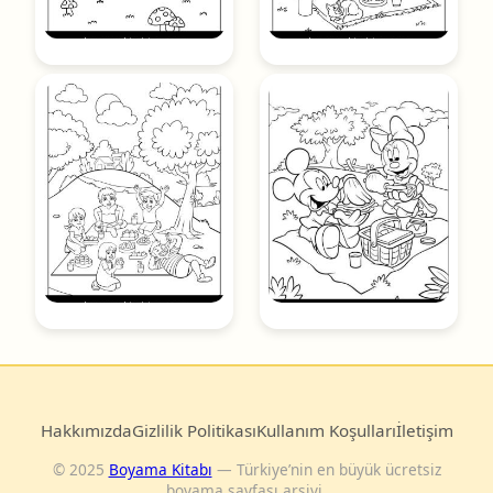
Hakkımızda
Gizlilik Politikası
Kullanım Koşulları
İletişim
© 2025
Boyama Kitabı
— Türkiye’nin en büyük ücretsiz
boyama sayfası arşivi.