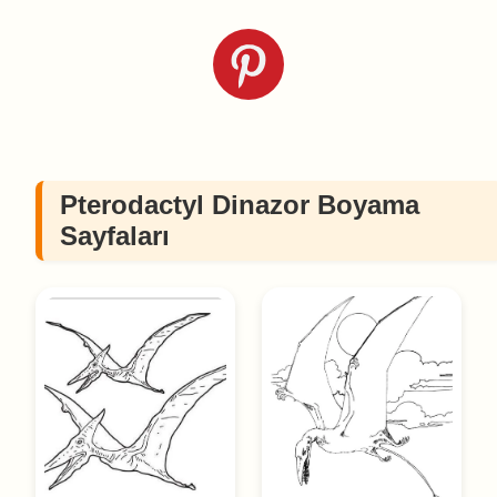
Pterodactyl Dinazor Boyama
Sayfaları