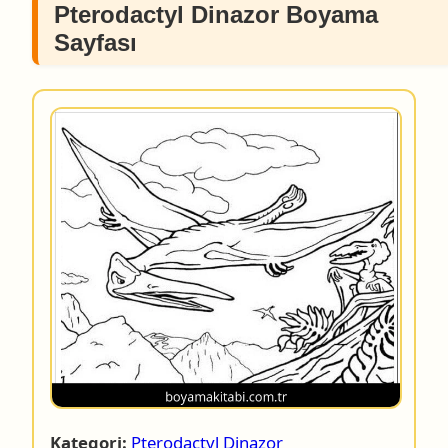
Pterodactyl Dinazor Boyama
Sayfası
Kategori:
Pterodactyl Dinazor