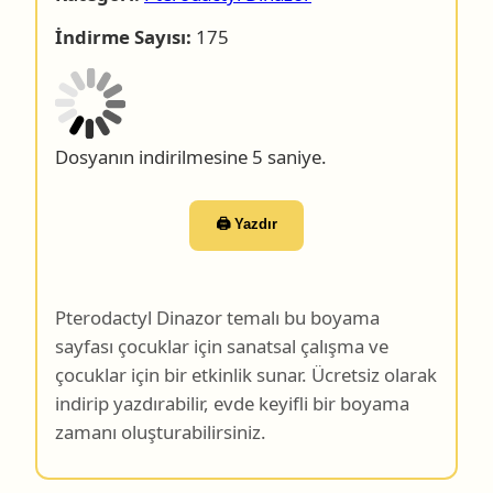
İndirme Sayısı:
175
Dosyanın indirilmesine 4 saniye.
🖨️ Yazdır
Pterodactyl Dinazor temalı bu boyama
sayfası çocuklar için sanatsal çalışma ve
çocuklar için bir etkinlik sunar. Ücretsiz olarak
indirip yazdırabilir, evde keyifli bir boyama
zamanı oluşturabilirsiniz.