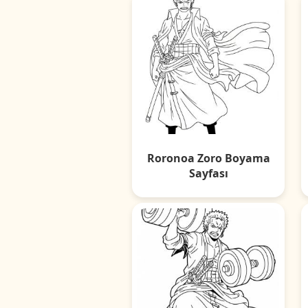
Roronoa Zoro Boyama
Sayfası