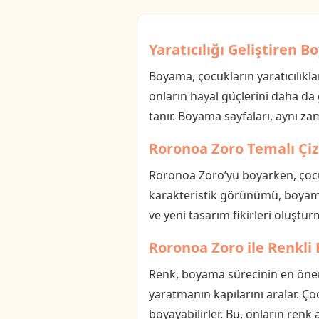
Yaratıcılığı Geliştiren 
Boyama, çocukların yaratıcılıkla
onların hayal güçlerini daha da
tanır. Boyama sayfaları, aynı za
Roronoa Zoro Temalı Çizi
Roronoa Zoro’yu boyarken, çocukl
karakteristik görünümü, boyama 
ve yeni tasarım fikirleri oluştu
Roronoa Zoro ile Renkli
Renk, boyama sürecinin en önem
yaratmanın kapılarını aralar. Çoc
boyayabilirler. Bu, onların renk 