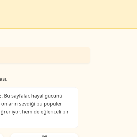
ası.
z. Bu sayfalar, hayal gücünü
, onların sevdiği bu popüler
öğreniyor, hem de eğlenceli bir