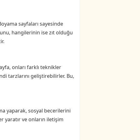
 Boyama sayfaları sayesinde
unu, hangilerinin ise zıt olduğu
r.
fa, onları farklı teknikler
tarzlarını geliştirebilirler. Bu,
ama yaparak, sosyal becerilerini
r yaratır ve onların iletişim