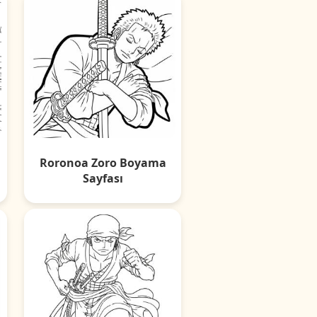
Roronoa Zoro Boyama
Sayfası