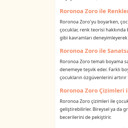
Roronoa Zoro ile Renkle
Roronoa Zoro'yu boyarken, çocuk
çocuklar, renk teorisi hakkında 
gibi kavramları deneyimleyerek öğ
Roronoa Zoro ile Sanats
Roronoa Zoro temalı boyama sayfa
denemeye teşvik eder. Farklı boy
çocukların özgüvenlerini artırır v
Roronoa Zoro Çizimleri 
Roronoa Zoro çizimleri ile çocuk
geliştirebilirler. Bireysel ya da
becerilerini de pekiştirir.