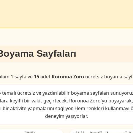
Boyama Sayfaları
plam 1 sayfa ve
15
adet
Roronoa Zoro
ücretsiz boyama sayf
temalı ücretsiz ve yazdırılabilir boyama sayfaları sunuyoru
ılara keyifli bir vakit geçirtecek. Roronoa Zoro'yu boyayarak
cı bir aktivite yapmalarını sağlıyor. Hem renkleri kullanmayı 
deneyim yaşıyorlar.