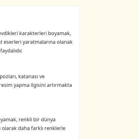
sevdikleri karakterleri boyamak,
t eserleri yaratmalarına olanak
aydalıdır.
pozları, katanası ve
resim yapma ilgisini artırmakta
yamak, renkli bir dünya
ı olarak daha farklı renklerle