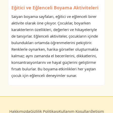
Eğitici ve Eğlenceli Boyama Aktiviteleri
Saiyan boyama sayfaları, eğitici ve eğlenceli birer
aktivite olarak öne çıkıyor. Çocuklar, boyarken
karakterlerin özellikleri, değerleri ve hikayeleriyle
de tanışırlar. Eğlenceli aktiviteler, çocukların içinde
bulundukları ortamda öğrenmelerini pekiştirir.
Renklerle oynarken, harika görseller oluşturmakla
kalmaz; aynı zamanda el becerilerini, dikkatlerini,
konsantrasyonlarını ve hayal güçlerini geliştirme
fırsatı bulurlar. Bu boyama etkinlikleri her yaştan
çocuk için eğlenceli deneyimler sunar.
Hakkımızda
Gizlilik Politikası
Kullanım Koşulları
İletişim