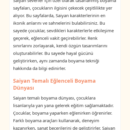
Saiyan severler için özel olarak tasarlanmış boyama
sayfaları, çocukların ilgisini çekecek çeşitlilikte yer
alıyor. Bu sayfalarda, Saiyan karakterlerinin en
ikonik anlarını ve sahnelerini bulabilirsiniz. Bu
sayede çocuklar, sevdikleri karakterlerle etkileşime
geçerek, eğlenceli vakit geçirebilirler. Renk
sınırlarını zorlayarak, kendi özgün tasarımlarını
oluşturabilirler. Bu sayede hayal gücünü
geliştirirken, aynı zamanda boyama tekniği
hakkında da bilgi edinirler.
Saiyan Temalı Eğlenceli Boyama
Dünyası
Saiyan temalı boyama dünyası, çocuklara
lisanlarıyla yan yana gelerek eğitim sağlamaktadır.
Çocuklar, boyama yaparken eğlenirken öğrenirler.
Farklı boyama araçları kullanarak, deneyim
kazanırken, sanat becerilerini de geliştirirler. Saiyan