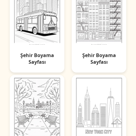
Şehir Boyama
Şehir Boyama
Sayfası
Sayfası