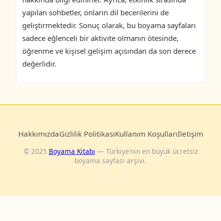
yapılan sohbetler, onların dil becerilerini de
geliştirmektedir. Sonuç olarak, bu boyama sayfaları
sadece eğlenceli bir aktivite olmanın ötesinde,
öğrenme ve kişisel gelişim açısından da son derece
değerlidir.
Hakkımızda
Gizlilik Politikası
Kullanım Koşulları
İletişim
© 2025
Boyama Kitabı
— Türkiye’nin en büyük ücretsiz
boyama sayfası arşivi.