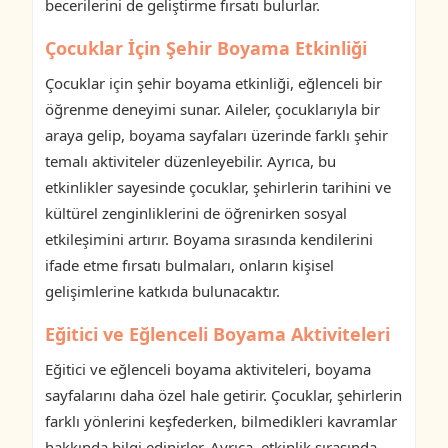
becerilerini de geliştirme fırsatı bulurlar.
Çocuklar İçin Şehir Boyama Etkinliği
Çocuklar için şehir boyama etkinliği, eğlenceli bir
öğrenme deneyimi sunar. Aileler, çocuklarıyla bir
araya gelip, boyama sayfaları üzerinde farklı şehir
temalı aktiviteler düzenleyebilir. Ayrıca, bu
etkinlikler sayesinde çocuklar, şehirlerin tarihini ve
kültürel zenginliklerini de öğrenirken sosyal
etkileşimini artırır. Boyama sırasında kendilerini
ifade etme fırsatı bulmaları, onların kişisel
gelişimlerine katkıda bulunacaktır.
Eğitici ve Eğlenceli Boyama Aktiviteleri
Eğitici ve eğlenceli boyama aktiviteleri, boyama
sayfalarını daha özel hale getirir. Çocuklar, şehirlerin
farklı yönlerini keşfederken, bilmedikleri kavramlar
hakkında bilgi edinirler. Ayrıca, etkinlik sırasında