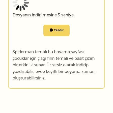
Dosyanın indirilmesine 4 saniye.
🖨️ Yazdır
Spiderman temalı bu boyama sayfası
çocuklar için çizgi film temalı ve basit çizim
bir etkinlik sunar. Ücretsiz olarak indirip
yazdırabilir, evde keyifli bir boyama zamanı
oluşturabilirsiniz.