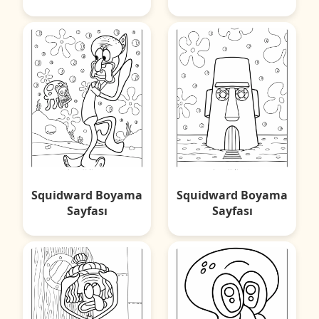
Squidward Boyama
Squidward Boyama
Sayfası
Sayfası