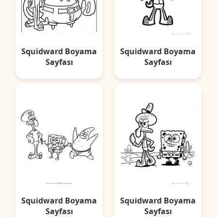
Squidward Boyama
Squidward Boyama
Sayfası
Sayfası
Squidward Boyama
Squidward Boyama
Sayfası
Sayfası