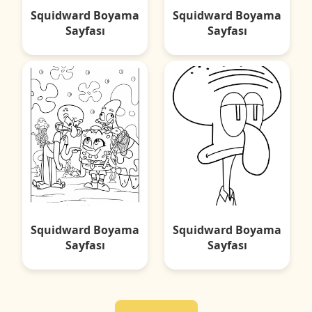
Squidward Boyama
Squidward Boyama
Sayfası
Sayfası
Squidward Boyama
Squidward Boyama
Sayfası
Sayfası