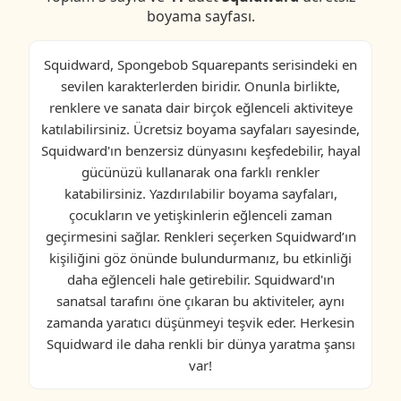
boyama sayfası.
Squidward, Spongebob Squarepants serisindeki en
sevilen karakterlerden biridir. Onunla birlikte,
renklere ve sanata dair birçok eğlenceli aktiviteye
katılabilirsiniz. Ücretsiz boyama sayfaları sayesinde,
Squidward'ın benzersiz dünyasını keşfedebilir, hayal
gücünüzü kullanarak ona farklı renkler
katabilirsiniz. Yazdırılabilir boyama sayfaları,
çocukların ve yetişkinlerin eğlenceli zaman
geçirmesini sağlar. Renkleri seçerken Squidward’ın
kişiliğini göz önünde bulundurmanız, bu etkinliği
daha eğlenceli hale getirebilir. Squidward'ın
sanatsal tarafını öne çıkaran bu aktiviteler, aynı
zamanda yaratıcı düşünmeyi teşvik eder. Herkesin
Squidward ile daha renkli bir dünya yaratma şansı
var!