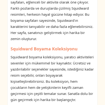
sayfaları, eğlenceli bir aktivite olarak öne çıkıyor.
Farklı pozlarda ve duruşlarda çizilmiş Squidward
resimleri, herkesin hayal gücüne hitap ediyor. Bu
boyama sayfaları sayesinde, Squidward'ın
karakterini tanıyabilir ve daha fazla eğlenebilirsiniz.
Her sayfa, sanatınızı geliştirmek için harika bir
zemin oluşturur.
Squidward Boyama Koleksiyonu
Squidward boyama koleksiyonu, yaratıcı aktiviteleri
sevenler için mükemmel bir kaynaktır. Ücretsiz ve
yazdırılabilir seçenekler sayesinde, istediğiniz kadar
resim seçebilir, onları boyayarak
kişiselleştirebilirsiniz. Bu koleksiyon, hem
çocukların hem de yetişkinlerin keyifli zaman
geçirmesi için çeşitli temalar sunar. Sanatla dolu bir
gün geçirmek için harika bir başlangıçtır.