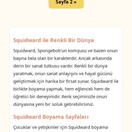
Sayfa 2 »
Squidward ile Renkli Bir Dünya
Squidward, Spongebob'un komşusu ve bazen onun
başına bela olan bir karakterdir. Ancak arkasında
derin bir sanat tutkusu vardır. Renkli bir dünya
yaratmak, onun sanat anlayışını ve hayal gücünü
geliştirmek için harika bir fırsat sunar. Squidward ile
birlikte boyama yapmak, hem eğlenceli hem de
öğretici bir deneyimdir. Renk seçiminizle onun
dünyasına yeni bir soluk getirebilirsiniz.
Squidward Boyama Sayfaları
Çocuklar ve yetişkinler için Squidward boyama