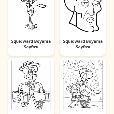
Squidward Boyama
Squidward Boyama
Sayfası
Sayfası