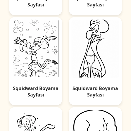
Sayfası
Sayfası
Squidward Boyama
Squidward Boyama
Sayfası
Sayfası