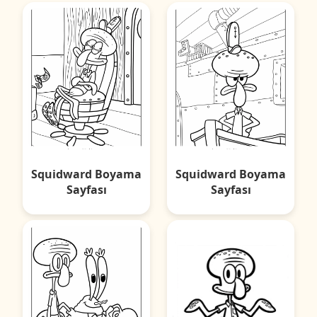
Squidward Boyama
Squidward Boyama
Sayfası
Sayfası