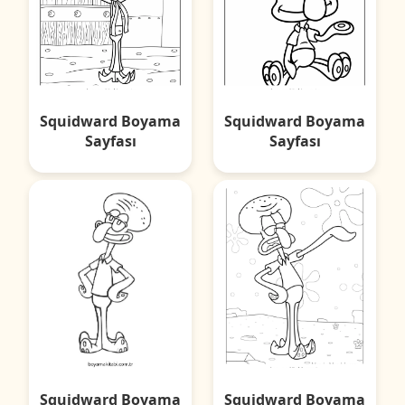
Squidward Boyama
Squidward Boyama
Sayfası
Sayfası
Squidward Boyama
Squidward Boyama