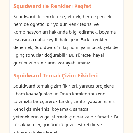
Squidward ile Renkleri Keşfet
Squidward ile renkleri keşfetmek, hem eğlenceli
hem de öğretici bir yoldur. Renk teorisi ve
kombinasyonları hakkında bilgi edinmek, boyama
esnasında daha keyifli hale gelir. Farklı renkleri
denemek, Squidward'ın kişiliğini yansıtacak şekilde
ilginç sonuçlar doğurabilir. Bu süreçte, hayal
gücünüzün sınırlarını zorlayabilirsiniz.
Squidward Temalı Çizim Fikirleri
Squidward temalı çizim fikirleri, yaratıcı projelere
ilham kaynağı olabilir. Onun karakterini kendi
tarzınızla birleştirerek farklı çizimler yapabilirsiniz.
Kendi çizimlerinizi boyamak, sanatsal
yeteneklerinizi geliştirmek için harika bir fırsattır. Bu
tür aktiviteler, gününüzü güzelleştirebilir ve
zihninizi dinlendirebilir.