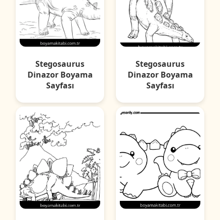
Stegosaurus
Stegosaurus
Dinazor Boyama
Dinazor Boyama
Sayfası
Sayfası