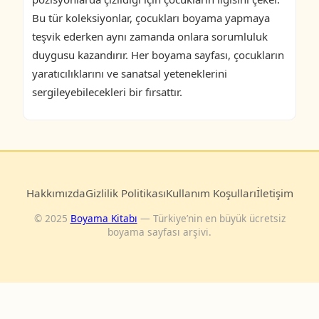
Bu tür koleksiyonlar, çocukları boyama yapmaya
teşvik ederken aynı zamanda onlara sorumluluk
duygusu kazandırır. Her boyama sayfası, çocukların
yaratıcılıklarını ve sanatsal yeteneklerini
sergileyebilecekleri bir fırsattır.
Hakkımızda
Gizlilik Politikası
Kullanım Koşulları
İletişim
© 2025
Boyama Kitabı
— Türkiye’nin en büyük ücretsiz
boyama sayfası arşivi.