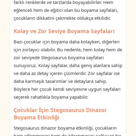
farklı renklerde ve tarzlarda boyayabilirler. Hem
eğlenceli hem de eğitici olan bu boyama sayfaları,
çocukların dikkatini çekmekte oldukça etkilidir.
Kolay ve Zor Seviye Boyama Sayfaları
Bazı çocuklar için boyama daha kolayken, diğerleri
için zorlayıcı olabilir. Bu nedenle, hem kolay hem de
zor seviyede Stegosaurus boyama sayfaları
sunuyoruz. Kolay sayfalar, daha geniş alanlara sahip
ve daha az detay içeren çizimlerdir. Zor sayfalar ise
daha karmaşık tasarımlar ve detaylara sahip.
Böylece her çocuk kendi seviyesine uygun sayfaları
seçerek rahatlıkla boyama yapabilir.
Çocuklar İçin Stegosaurus Dinazor
Boyama Etkinliği
Stegosaurus dinazor boyama etkinliği, çocukların
hem eğlenmesini hem de öğrenmesini sağlayan bir