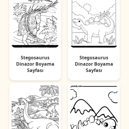
Stegosaurus
Stegosaurus
Dinazor Boyama
Dinazor Boyama
Sayfası
Sayfası