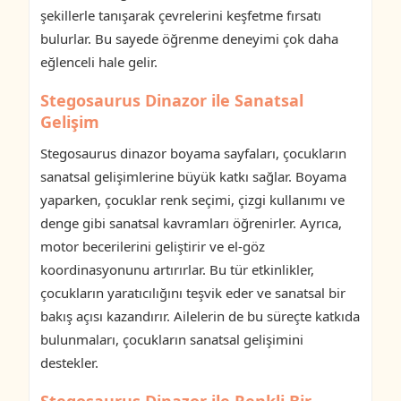
şekillerle tanışarak çevrelerini keşfetme fırsatı
bulurlar. Bu sayede öğrenme deneyimi çok daha
eğlenceli hale gelir.
Stegosaurus Dinazor ile Sanatsal
Gelişim
Stegosaurus dinazor boyama sayfaları, çocukların
sanatsal gelişimlerine büyük katkı sağlar. Boyama
yaparken, çocuklar renk seçimi, çizgi kullanımı ve
denge gibi sanatsal kavramları öğrenirler. Ayrıca,
motor becerilerini geliştirir ve el-göz
koordinasyonunu artırırlar. Bu tür etkinlikler,
çocukların yaratıcılığını teşvik eder ve sanatsal bir
bakış açısı kazandırır. Ailelerin de bu süreçte katkıda
bulunmaları, çocukların sanatsal gelişimini
destekler.
Stegosaurus Dinazor ile Renkli Bir