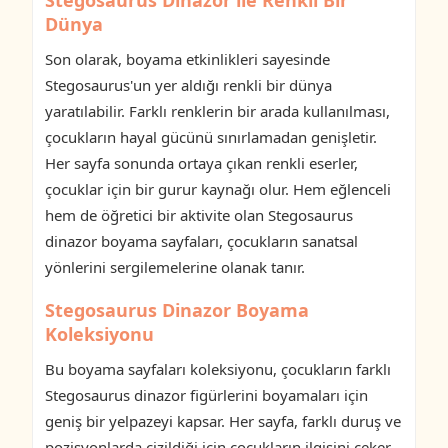
Dünya
Son olarak, boyama etkinlikleri sayesinde
Stegosaurus'un yer aldığı renkli bir dünya
yaratılabilir. Farklı renklerin bir arada kullanılması,
çocukların hayal gücünü sınırlamadan genişletir.
Her sayfa sonunda ortaya çıkan renkli eserler,
çocuklar için bir gurur kaynağı olur. Hem eğlenceli
hem de öğretici bir aktivite olan Stegosaurus
dinazor boyama sayfaları, çocukların sanatsal
yönlerini sergilemelerine olanak tanır.
Stegosaurus Dinazor Boyama
Koleksiyonu
Bu boyama sayfaları koleksiyonu, çocukların farklı
Stegosaurus dinazor figürlerini boyamaları için
geniş bir yelpazeyi kapsar. Her sayfa, farklı duruş ve
pozisyonlarda çizildiği için çocukların ilgisini çeker.