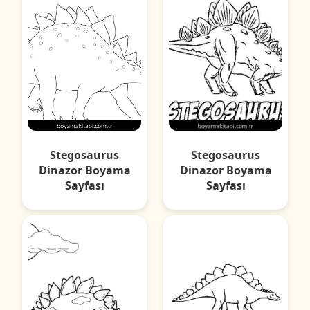
Stegosaurus
Stegosaurus
Dinazor Boyama
Dinazor Boyama
Sayfası
Sayfası