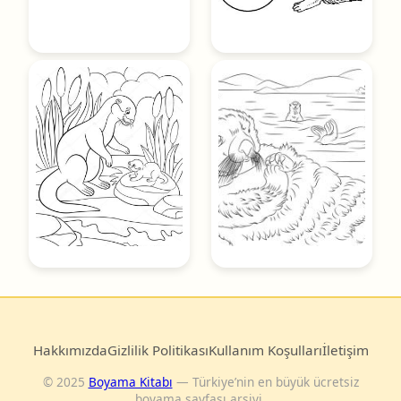
Hakkımızda
Gizlilik Politikası
Kullanım Koşulları
İletişim
© 2025
Boyama Kitabı
— Türkiye’nin en büyük ücretsiz
boyama sayfası arşivi.