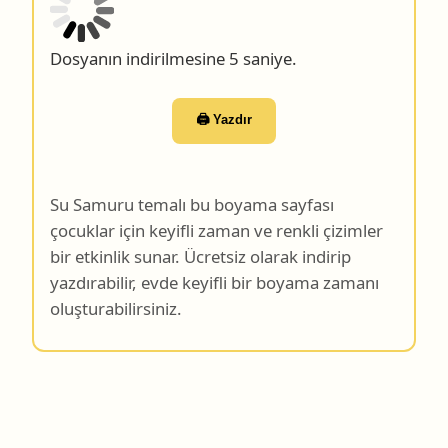
Dosyanın indirilmesine 4 saniye.
🖨️ Yazdır
Su Samuru temalı bu boyama sayfası
çocuklar için keyifli zaman ve renkli çizimler
bir etkinlik sunar. Ücretsiz olarak indirip
yazdırabilir, evde keyifli bir boyama zamanı
oluşturabilirsiniz.