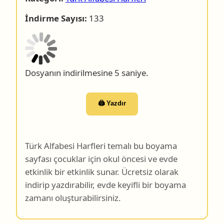
İndirme Sayısı:
133
Dosyanın indirilmesine 4 saniye.
🖨️ Yazdır
Türk Alfabesi Harfleri temalı bu boyama
sayfası çocuklar için okul öncesi ve evde
etkinlik bir etkinlik sunar. Ücretsiz olarak
indirip yazdırabilir, evde keyifli bir boyama
zamanı oluşturabilirsiniz.