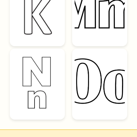
Hakkımızda
Gizlilik Politikası
Kullanım Koşulları
İletişim