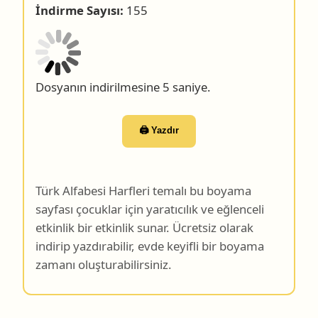
İndirme Sayısı:
155
Dosyanın indirilmesine 4 saniye.
🖨️ Yazdır
Türk Alfabesi Harfleri temalı bu boyama
sayfası çocuklar için yaratıcılık ve eğlenceli
etkinlik bir etkinlik sunar. Ücretsiz olarak
indirip yazdırabilir, evde keyifli bir boyama
zamanı oluşturabilirsiniz.