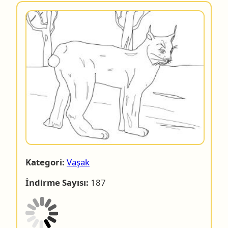
Kategori:
Vaşak
İndirme Sayısı:
187
Dosyanın indirilmesine 4 saniye.