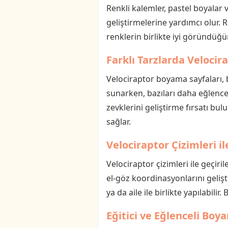
Renkli kalemler, pastel boyalar 
geliştirmelerine yardımcı olur. Re
renklerin birlikte iyi göründüğ
Farklı Tarzlarda Veloci
Velociraptor boyama sayfaları, 
sunarken, bazıları daha eğlenceli
zevklerini geliştirme fırsatı b
sağlar.
Velociraptor Çizimleri i
Velociraptor çizimleri ile geçir
el-göz koordinasyonlarını gelişt
ya da aile ile birlikte yapılabilir
Eğitici ve Eğlenceli Boy