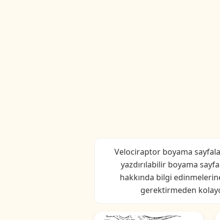
Velociraptor boyama sayfaları
yazdırılabilir boyama sayfal
hakkında bilgi edinmelerine
gerektirmeden kolayca