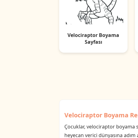
Velociraptor Boyama
Sayfası
Velociraptor Boyama Re
Çocuklar, velociraptor boyama say
heyecan verici dünyasına adım at