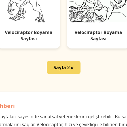
Velociraptor Boyama
Velociraptor Boyama
Sayfası
Sayfası
Sayfa 2 »
hberi
faları sayesinde sanatsal yeteneklerini geliştirebilir. Bu say
malarını sağlar. Velociraptor, hızı ve çevikliği ile bilinen b