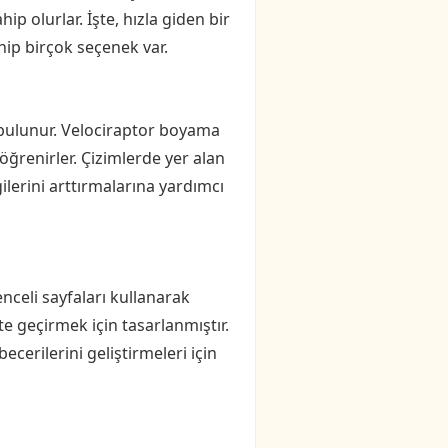
ip olurlar. İşte, hızla giden bir
hip birçok seçenek var.
bulunur. Velociraptor boyama
 öğrenirler. Çizimlerde yer alan
ilerini arttırmalarına yardımcı
enceli sayfaları kullanarak
te geçirmek için tasarlanmıştır.
cerilerini geliştirmeleri için