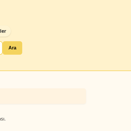
ler
Ara
sı.