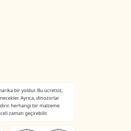
arika bir yoldur. Bu ücretsiz,
enecekler. Ayrıca, dinozorlar
ndırır. herhangi bir malzeme
eli zaman geçirebilir.