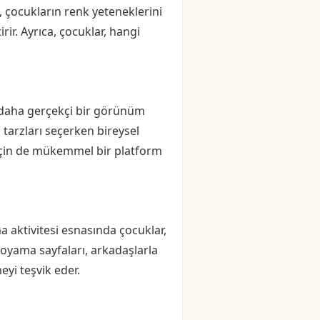
i, çocukların renk yeteneklerini
rir. Ayrıca, çocuklar, hangi
r daha gerçekçi bir görünüm
i tarzları seçerken bireysel
k için de mükemmel bir platform
a aktivitesi esnasında çocuklar,
 boyama sayfaları, arkadaşlarla
meyi teşvik eder.