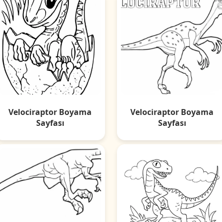
Velociraptor Boyama
Velociraptor Boyama
Sayfası
Sayfası