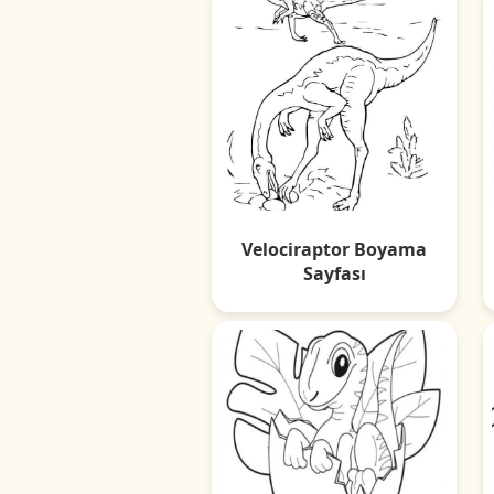
Velociraptor Boyama
Sayfası