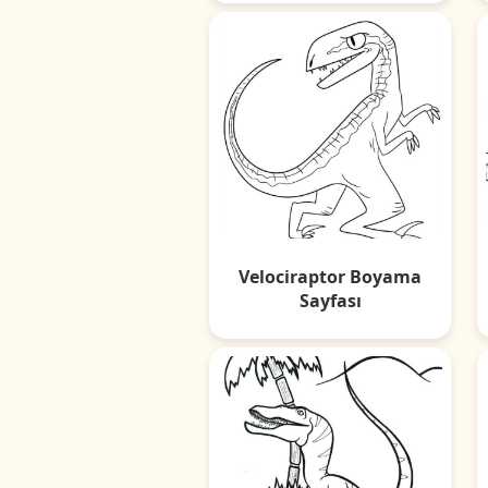
Velociraptor Boyama
Sayfası