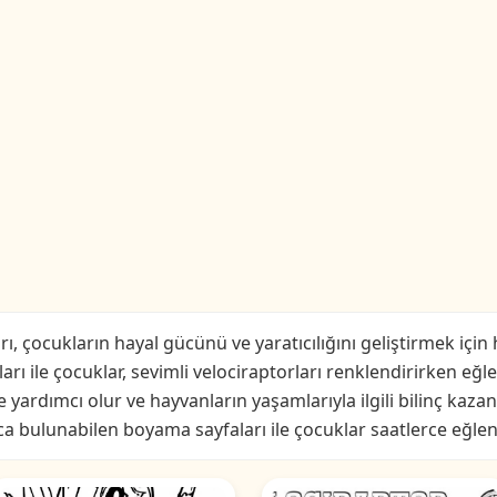
, çocukların hayal gücünü ve yaratıcılığını geliştirmek için h
arı ile çocuklar, sevimli velociraptorları renklendirirken eğl
 yardımcı olur ve hayvanların yaşamlarıyla ilgili bilinç kaza
 bulunabilen boyama sayfaları ile çocuklar saatlerce eğlenc