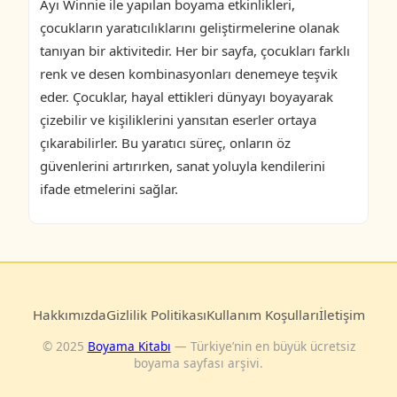
Ayı Winnie ile yapılan boyama etkinlikleri,
çocukların yaratıcılıklarını geliştirmelerine olanak
tanıyan bir aktivitedir. Her bir sayfa, çocukları farklı
renk ve desen kombinasyonları denemeye teşvik
eder. Çocuklar, hayal ettikleri dünyayı boyayarak
çizebilir ve kişiliklerini yansıtan eserler ortaya
çıkarabilirler. Bu yaratıcı süreç, onların öz
güvenlerini artırırken, sanat yoluyla kendilerini
ifade etmelerini sağlar.
Hakkımızda
Gizlilik Politikası
Kullanım Koşulları
İletişim
© 2025
Boyama Kitabı
— Türkiye’nin en büyük ücretsiz
boyama sayfası arşivi.