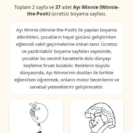
Toplam 2 sayfa ve
37
adet
Ayı Winnie (Winnie-
the-Pooh)
ücretsiz boyama sayfası.
Ayı Winnie (Winnie-the-Pooh) ile yapılan boyama
etkinlikleri, çocukların hayal gücünü geliştirirken
eğlenceli vakit geçirmelerine imkan tanır. Ücretsiz
ve yazdırılabilir boyama sayfaları sayesinde,
çocuklar bu sevimli karakterle dolu dünyayı
keşfetme fırsatı bulabilir. Renklerin büyülü
dünyasında, Ayı Winnie'nin dostları ile birlikte
eğlenirken öğrenmek, onların motor becerilerini ve
sanatsal yeteneklerini geliştirecektir.