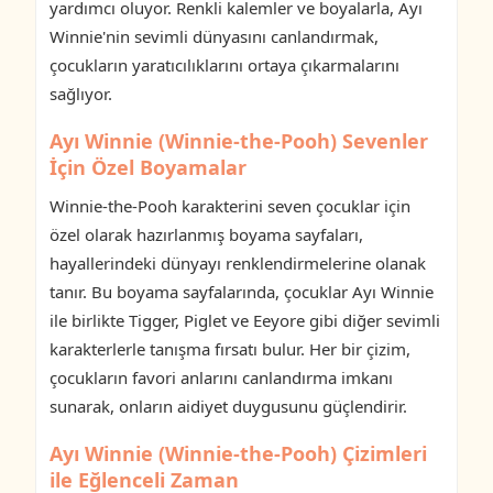
yardımcı oluyor. Renkli kalemler ve boyalarla, Ayı
Winnie'nin sevimli dünyasını canlandırmak,
çocukların yaratıcılıklarını ortaya çıkarmalarını
sağlıyor.
Ayı Winnie (Winnie-the-Pooh) Sevenler
İçin Özel Boyamalar
Winnie-the-Pooh karakterini seven çocuklar için
özel olarak hazırlanmış boyama sayfaları,
hayallerindeki dünyayı renklendirmelerine olanak
tanır. Bu boyama sayfalarında, çocuklar Ayı Winnie
ile birlikte Tigger, Piglet ve Eeyore gibi diğer sevimli
karakterlerle tanışma fırsatı bulur. Her bir çizim,
çocukların favori anlarını canlandırma imkanı
sunarak, onların aidiyet duygusunu güçlendirir.
Ayı Winnie (Winnie-the-Pooh) Çizimleri
ile Eğlenceli Zaman