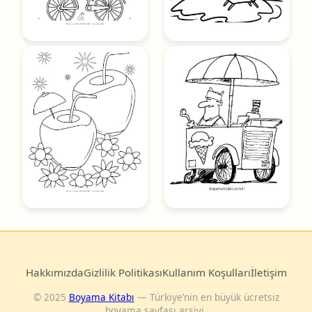
Hakkımızda
Gizlilik Politikası
Kullanım Koşulları
İletişim
© 2025
Boyama Kitabı
— Türkiye’nin en büyük ücretsiz
boyama sayfası arşivi.