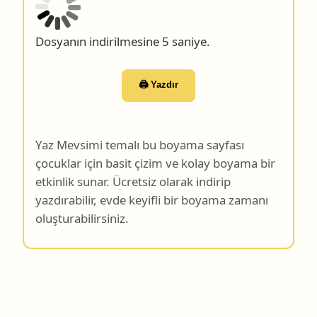
Dosyanın indirilmesine 4 saniye.
🖨️ Yazdır
Yaz Mevsimi temalı bu boyama sayfası
çocuklar için basit çizim ve kolay boyama bir
etkinlik sunar. Ücretsiz olarak indirip
yazdırabilir, evde keyifli bir boyama zamanı
oluşturabilirsiniz.