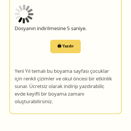
Dosyanın indirilmesine 4 saniye.
🖨️ Yazdır
Yeni Yıl temalı bu boyama sayfası çocuklar
için renkli çizimler ve okul öncesi bir etkinlik
sunar. Ücretsiz olarak indirip yazdırabilir,
evde keyifli bir boyama zamanı
oluşturabilirsiniz.