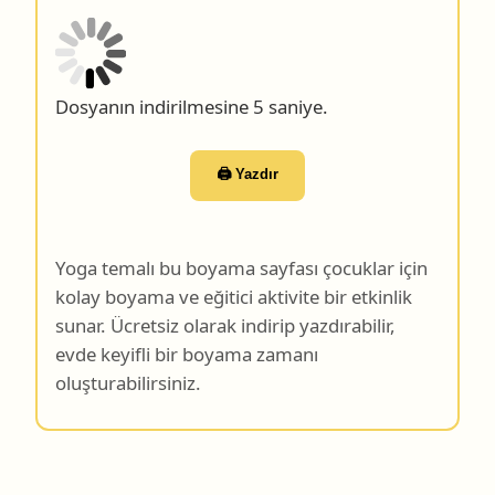
Dosyanın indirilmesine 4 saniye.
🖨️ Yazdır
Yoga temalı bu boyama sayfası çocuklar için
kolay boyama ve eğitici aktivite bir etkinlik
sunar. Ücretsiz olarak indirip yazdırabilir,
evde keyifli bir boyama zamanı
oluşturabilirsiniz.