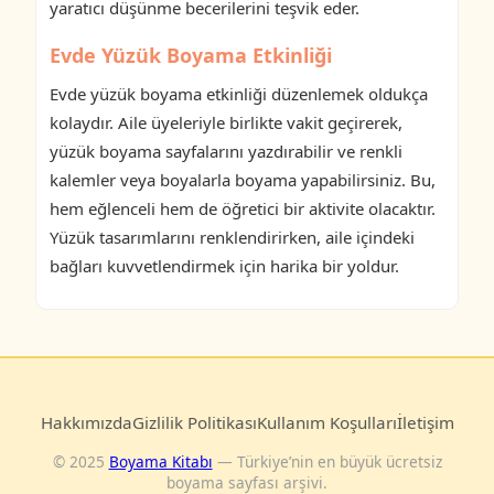
yaratıcı düşünme becerilerini teşvik eder.
Evde Yüzük Boyama Etkinliği
Evde yüzük boyama etkinliği düzenlemek oldukça
kolaydır. Aile üyeleriyle birlikte vakit geçirerek,
yüzük boyama sayfalarını yazdırabilir ve renkli
kalemler veya boyalarla boyama yapabilirsiniz. Bu,
hem eğlenceli hem de öğretici bir aktivite olacaktır.
Yüzük tasarımlarını renklendirirken, aile içindeki
bağları kuvvetlendirmek için harika bir yoldur.
Hakkımızda
Gizlilik Politikası
Kullanım Koşulları
İletişim
© 2025
Boyama Kitabı
— Türkiye’nin en büyük ücretsiz
boyama sayfası arşivi.