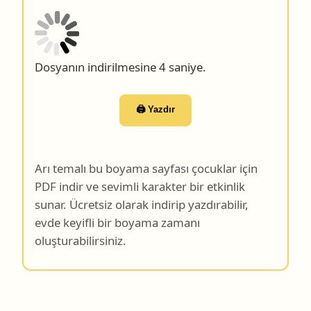
Dosyanın indirilmesine 3 saniye.
🖨️ Yazdır
Arı temalı bu boyama sayfası çocuklar için
PDF indir ve sevimli karakter bir etkinlik
sunar. Ücretsiz olarak indirip yazdırabilir,
evde keyifli bir boyama zamanı
oluşturabilirsiniz.