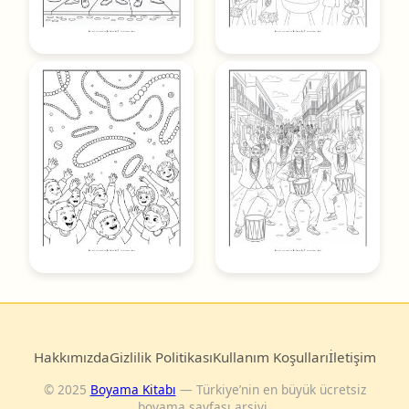
Hakkımızda
Gizlilik Politikası
Kullanım Koşulları
İletişim
© 2025
Boyama Kitabı
— Türkiye’nin en büyük ücretsiz
boyama sayfası arşivi.