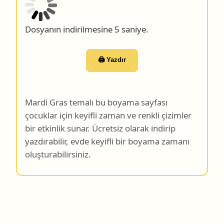
Dosyanın indirilmesine 4 saniye.
🖨️ Yazdır
Mardi Gras temalı bu boyama sayfası
çocuklar için keyifli zaman ve renkli çizimler
bir etkinlik sunar. Ücretsiz olarak indirip
yazdırabilir, evde keyifli bir boyama zamanı
oluşturabilirsiniz.