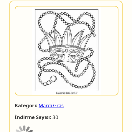
Kategori:
Mardi Gras
İndirme Sayısı:
30