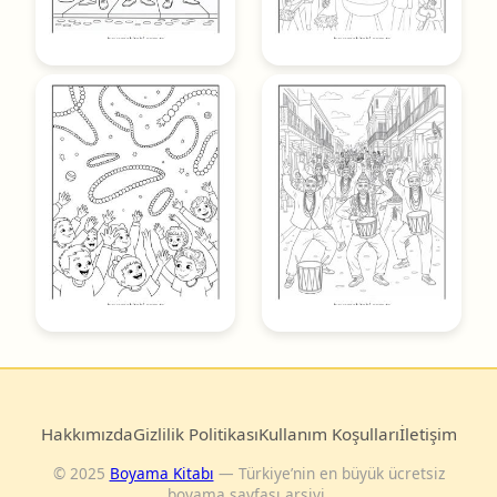
Hakkımızda
Gizlilik Politikası
Kullanım Koşulları
İletişim
© 2025
Boyama Kitabı
— Türkiye’nin en büyük ücretsiz
boyama sayfası arşivi.