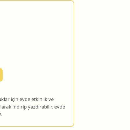
lar için evde etkinlik ve
larak indirip yazdırabilir, evde
z.