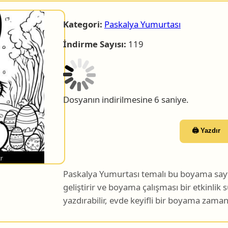
Kategori:
Paskalya Yumurtası
İndirme Sayısı:
119
Dosyanın indirilmesine 5 saniye.
🖨️ Yazdır
Paskalya Yumurtası temalı bu boyama sayfas
geliştirir ve boyama çalışması bir etkinlik s
yazdırabilir, evde keyifli bir boyama zamanı