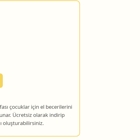
ı çocuklar için el becerilerini
unar. Ücretsiz olarak indirip
 oluşturabilirsiniz.