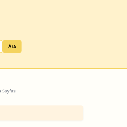
Ara
 Sayfası