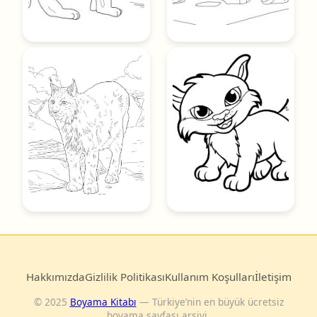
Hakkımızda
Gizlilik Politikası
Kullanım Koşulları
İletişim
© 2025
Boyama Kitabı
— Türkiye’nin en büyük ücretsiz
boyama sayfası arşivi.