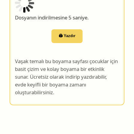
Dosyanın indirilmesine 4 saniye.
🖨️ Yazdır
Vaşak temalı bu boyama sayfası çocuklar için
basit çizim ve kolay boyama bir etkinlik
sunar. Ücretsiz olarak indirip yazdırabilir,
evde keyifli bir boyama zamanı
oluşturabilirsiniz.